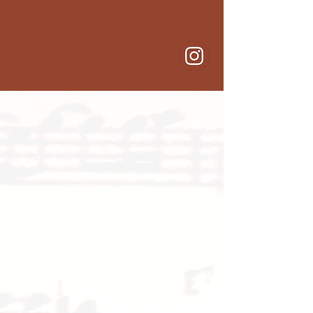
Neumann
Klavier
Service